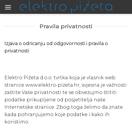
Skip
to
content
Pravila privatnosti
Izjava o odricanju od odgovornosti i pravila o
privatnosti
Elektro Pižeta d.o.o. tvrtka koja je vlasnik web
stranice www.elektro-pizeta.hr, svjesna je važnosti
zaštite Vaše privatnosti te se obvezujmo štititi
podatke prikupljene od posjetitelja naše
Internetske stranice. Zbog toga želimo da znate
kada pohranjujemo koje podatke i kako ih
koristimo.