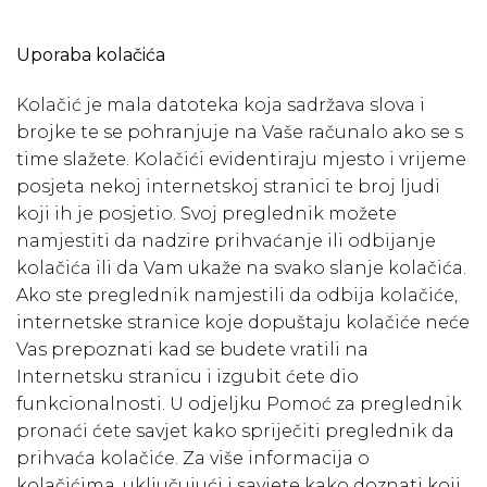
Uporaba kolačića
Kolačić je mala datoteka koja sadržava slova i
brojke te se pohranjuje na Vaše računalo ako se s
time slažete. Kolačići evidentiraju mjesto i vrijeme
posjeta nekoj internetskoj stranici te broj ljudi
koji ih je posjetio. Svoj preglednik možete
namjestiti da nadzire prihvaćanje ili odbijanje
kolačića ili da Vam ukaže na svako slanje kolačića.
Ako ste preglednik namjestili da odbija kolačiće,
internetske stranice koje dopuštaju kolačiće neće
Vas prepoznati kad se budete vratili na
Internetsku stranicu i izgubit ćete dio
funkcionalnosti. U odjeljku Pomoć za preglednik
pronaći ćete savjet kako spriječiti preglednik da
prihvaća kolačiće. Za više informacija o
kolačićima, uključujući i savjete kako doznati koji