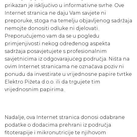
prikazan je isključivo u informativne svrhe. Ove
Internet stranica ne daju Vam savjete ni
preporuke, stoga na temelju objavljenog sadržaja
nemojte donositi odluke ni djelovati.
Preporučujemo vam da se u pogledu
primjenjivosti nekog određenog aspekta
sadržaja posavjetujete s profesionalnim
savjetnicima iz odgovarajućeg područja. Ništa na
ovim Internet stranicama ne označava poziv ni
ponudu da investirate u vrijednosne papire tvrtke
Elektro Pižeta d.o.o. ili da trgujete tim
vrijednosnim papirima.
Nadalje, ova Internet stranica donosi odabrane
podatke o dodacima prehrani iz područja
fitoterapije i mikronutricije te njihovom