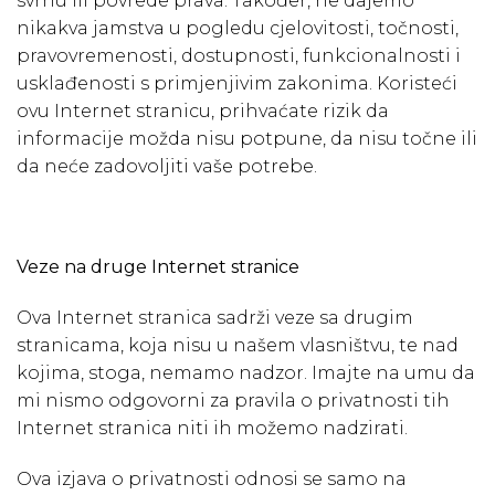
svrhu ili povrede prava. Također, ne dajemo
nikakva jamstva u pogledu cjelovitosti, točnosti,
pravovremenosti, dostupnosti, funkcionalnosti i
usklađenosti s primjenjivim zakonima. Koristeći
ovu Internet stranicu, prihvaćate rizik da
informacije možda nisu potpune, da nisu točne ili
da neće zadovoljiti vaše potrebe.
Veze na druge Internet stranice
Ova Internet stranica sadrži veze sa drugim
stranicama, koja nisu u našem vlasništvu, te nad
kojima, stoga, nemamo nadzor. Imajte na umu da
mi nismo odgovorni za pravila o privatnosti tih
Internet stranica niti ih možemo nadzirati.
Ova izjava o privatnosti odnosi se samo na