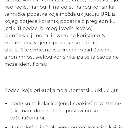
kao registriranog ili neregistriranog korisnika,
tehničke podatke koje možda uključuju URL iz
kojeg potječe korisnik, podatke o pregledniku,
jezik. Ti podaci bi mogli voditi k Vašoj
identifikaciji, no mi ih za to ne koristimo. S
vremena na vrijeme podatke koristimo u
statističke svrhe, no istovremeno zadržavamo
anonimnost svakog korisnika pa se ta osoba ne
može identificirati.
Podaci koje prikupljamo automatsku uključuju:
podršku za kolačiće (engl. cookies) prve strane
(ako nam dopustite da postavimo kolačić na
vaše računalo);
ID posjetitelja (dobivenu putem kolačića koji je