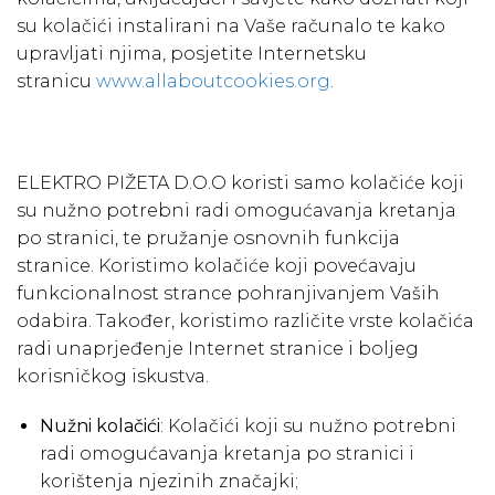
su kolačići instalirani na Vaše računalo te kako
upravljati njima, posjetite Internetsku
stranicu
www.allaboutcookies.org
.
ELEKTRO PIŽETA D.O.O koristi samo kolačiće koji
su nužno potrebni radi omogućavanja kretanja
po stranici, te pružanje osnovnih funkcija
stranice. Koristimo kolačiće koji povećavaju
funkcionalnost strance pohranjivanjem Vaših
odabira. Također, koristimo različite vrste kolačića
radi unaprjeđenje Internet stranice i boljeg
korisničkog iskustva.
Nužni kolačići
: Kolačići koji su nužno potrebni
radi omogućavanja kretanja po stranici i
korištenja njezinih značajki;