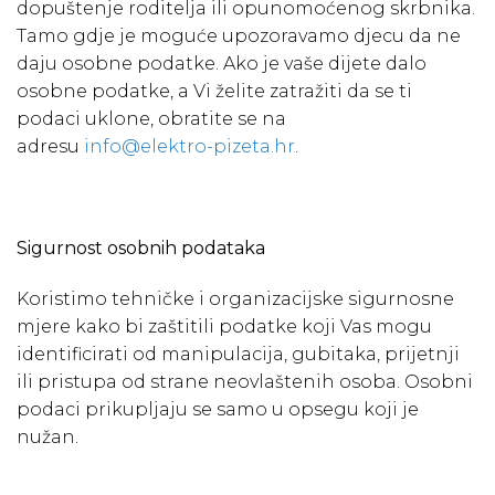
dopuštenje roditelja ili opunomoćenog skrbnika.
Tamo gdje je moguće upozoravamo djecu da ne
daju osobne podatke. Ako je vaše dijete dalo
osobne podatke, a Vi želite zatražiti da se ti
podaci uklone, obratite se na
adresu
info@elektro-pizeta.hr
.
Sigurnost osobnih podataka
Koristimo tehničke i organizacijske sigurnosne
mjere kako bi zaštitili podatke koji Vas mogu
identificirati od manipulacija, gubitaka, prijetnji
ili pristupa od strane neovlaštenih osoba. Osobni
podaci prikupljaju se samo u opsegu koji je
nužan.