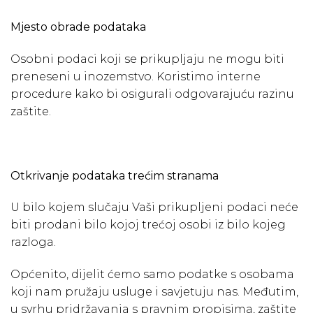
Mjesto obrade podataka
Osobni podaci koji se prikupljaju ne mogu biti
preneseni u inozemstvo. Koristimo interne
procedure kako bi osigurali odgovarajuću razinu
zaštite.
Otkrivanje podataka trećim stranama
U bilo kojem slučaju Vaši prikupljeni podaci neće
biti prodani bilo kojoj trećoj osobi iz bilo kojeg
razloga.
Općenito, dijelit ćemo samo podatke s osobama
koji nam pružaju usluge i savjetuju nas. Međutim,
u svrhu pridržavanja s pravnim propisima, zaštite