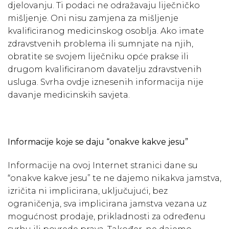
djelovanju. Ti podaci ne odražavaju liječničko
mišljenje. Oni nisu zamjena za mišljenje
kvalificiranog medicinskog osoblja. Ako imate
zdravstvenih problema ili sumnjate na njih,
obratite se svojem liječniku opće prakse ili
drugom kvalificiranom davatelju zdravstvenih
usluga. Svrha ovdje iznesenih informacija nije
davanje medicinskih savjeta.
Informacije koje se daju “onakve kakve jesu”
Informacije na ovoj Internet stranici dane su
“onakve kakve jesu” te ne dajemo nikakva jamstva,
izričita ni implicirana, uključujući, bez
ograničenja, sva implicirana jamstva vezana uz
mogućnost prodaje, prikladnosti za određenu