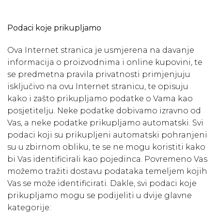
Podaci koje prikupljamo
Ova Internet stranica je usmjerena na davanje
informacija o proizvodnima i online kupovini, te
se predmetna pravila privatnosti primjenjuju
isključivo na ovu Internet stranicu, te opisuju
kako i zašto prikupljamo podatke o Vama kao
posjetitelju. Neke podatke dobivamo izravno od
Vas, a neke podatke prikupljamo automatski. Svi
podaci koji su prikupljeni automatski pohranjeni
su u zbirnom obliku, te se ne mogu koristiti kako
bi Vas identificirali kao pojedinca. Povremeno Vas
možemo tražiti dostavu podataka temeljem kojih
Vas se može identificirati. Dakle, svi podaci koje
prikupljamo mogu se podijeliti u dvije glavne
kategorije: