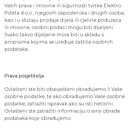
Vaših prava i imovine ili sigurnosti tvrtke Elektro
Pižeta d.o.o., njegovih zaposlenika i drugih osoba,
kao i u slučaju prodaje dijela ili cjeline poduzeća
ili imovine, osobni podaci mogu biti dijeljeni.
Svako takvo dijeljene mora biti u skladu s
propisima kojima se uređuje zaštita osobnih
podataka.
Prava posjetitelja
Ovlašteni ste biti obavješteni obrađujemo li Vaše
osobne podatke, te ako obrađujemo Vaše osobne
podatke, zatražiti ispravak ako su isti netočni.
Ovlašteni ste zatražiti informaciju o svrsi obrade
podataka koje obrađujemo.