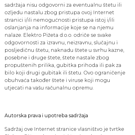
sadržaja nisu odgovorni za eventualnu štetu ili
ozljedu nastalu zbog pristupa ovoj Internet
stranici i/ili nemogućnosti pristupa istoj i/ili
oslanjanja na informacije koje se na njemu
nalaze. Elektro Pižeta d.o.o. odriče se svake
odgovornosti za izravnu, neizravnu, slučajnu i
posljedičnu štetu, naknadu štete u svrhu kazne,
posebne i druge štete, štete nastale zbog
propuštenih prilika, gubitka prihoda ili pak za
bilo koji drugi gubitak ili štetu. Ovo ograničenje
obuhvaća također štete i viruse koji mogu
utjecati na vašu računalnu opremu.
Autorska prava i upotreba sadržaja
Sadržaj ove Internet stranice vlasništvo je tvrtke