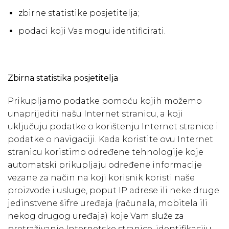
zbirne statistike posjetitelja;
podaci koji Vas mogu identificirati.
Zbirna statistika posjetitelja
Prikupljamo podatke pomoću kojih možemo
unaprijediti našu Internet stranicu, a koji
uključuju podatke o korištenju Internet stranice i
podatke o navigaciji. Kada koristite ovu Internet
stranicu koristimo određene tehnologije koje
automatski prikupljaju određene informacije
vezane za način na koji korisnik koristi naše
proizvode i usluge, poput IP adrese ili neke druge
jedinstvene šifre uređaja (računala, mobitela ili
nekog drugog uređaja) koje Vam služe za
pretraživanje Internetske stranice, identifikaciju