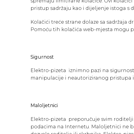
spremaju limitirane kolačiće. Ovi kolači
pristup sadržaju kao i dijeljenje istoga s
Kolačići treće strane dolaze sa sadržaja 
Pomoću tih kolačića web-mjesta mogu pra
Sigurnost
Elektro-pizeta iznimno pazi na sigurnost 
manipulacije i neautoriziranog pristupa i
Maloljetnici
Elektro-pizeta preporučuje svim roditel
podacima na Internetu. Maloljetnici ne b