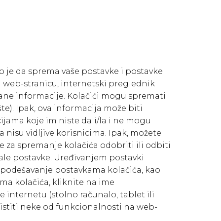
no je da sprema vaše postavke i postavke
stu web-stranicu, internetski preglednik
irane informacije. Kolačići mogu spremati
te). Ipak, ova informacija može biti
ijama koje im niste dali/la i ne mogu
nisu vidljive korisnicima. Ipak, možete
za spremanje kolačića odobriti ili odbiti
tale postavke. Uređivanjem postavki
 i podešavanje postavkama kolačića, kao
a kolačića, kliknite na ime
 internetu (stolno računalo, tablet ili
istiti neke od funkcionalnosti na web-