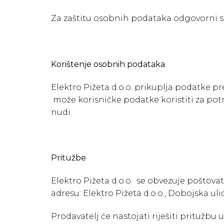
Za zaštitu osobnih podataka odgovorni st
Korištenje osobnih podataka
Elektro Pižeta d.o.o. prikuplja podatke p
može korisničke podatke koristiti za potr
nudi.
Pritužbe
Elektro Pižeta d.o.o. se obvezuje poštov
adresu: Elektro Pižeta d.o.o., Dobojska uli
Prodavatelj će nastojati riješiti pritužbu