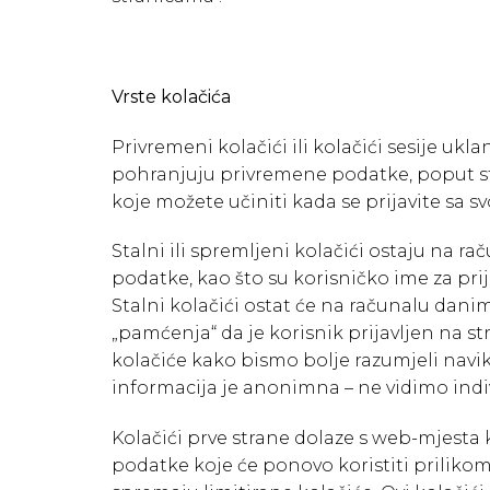
Vrste kolačića
Privremeni kolačići ili kolačići sesije u
pohranjuju privremene podatke, poput st
koje možete učiniti kada se prijavite sa
Stalni ili spremljeni kolačići ostaju na
podatke, kao što su korisničko ime za pri
Stalni kolačići ostat će na računalu dani
„pamćenja“ da je korisnik prijavljen na st
kolačiće kako bismo bolje razumjeli navi
informacija je anonimna – ne vidimo indi
Kolačići prve strane dolaze s web-mjesta
podatke koje će ponovo koristiti prilikom