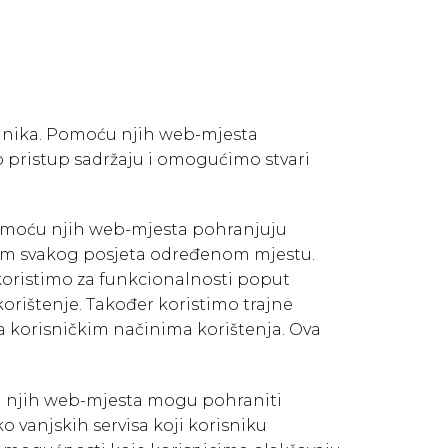
lednika. Pomoću njih web-mjesta
 pristup sadržaju i omogućimo stvari
 Pomoću njih web-mjesta pohranjuju
likom svakog posjeta određenom mjestu.
 koristimo za funkcionalnosti poput
korištenje. Također koristimo trajne
a korisničkim načinima korištenja. Ova
oću njih web-mjesta mogu pohraniti
 vanjskih servisa koji korisniku