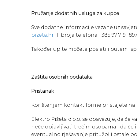
Pružanje dodatnih usluga za kupce
Sve dodatne informacije vezane uz savjet
pizeta.hr
ili broja telefona +385 97 719 189
Također upite možete poslati i putem isp
Zaštita osobnih podataka
Pristanak
Korištenjem kontakt forme pristajete na
Elektro Pižeta d.o.o. se obavezuje, da će 
neće objavljivati trećim osobama i da će i
eventualno rješavanje pritužbi i ostale p