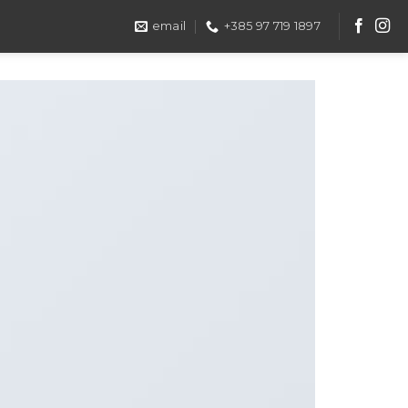
email
+385 97 719 1897