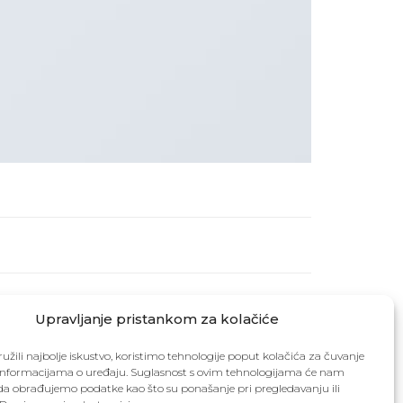
Upravljanje pristankom za kolačiće
užili najbolje iskustvo, koristimo tehnologije poput kolačića za čuvanje
up informacijama o uređaju. Suglasnost s ovim tehnologijama će nam
a obrađujemo podatke kao što su ponašanje pri pregledavanju ili