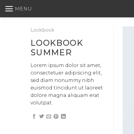
Skip
MENU
to
content
Lookbook
LOOKBOOK
SUMMER
Lorem ipsum dolor sit amet,
consectetuer adipiscing elit,
sed diam nonummy nibh
euismod tincidunt ut laoreet
dolore magna aliquam erat
volutpat.